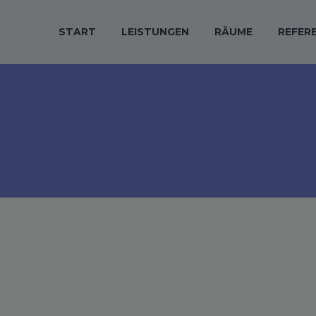
START
LEISTUNGEN
RÄUME
REFER