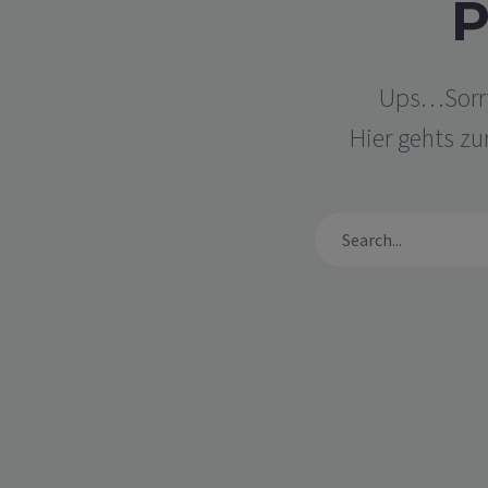
Ups…Sorry,
Hier gehts zu