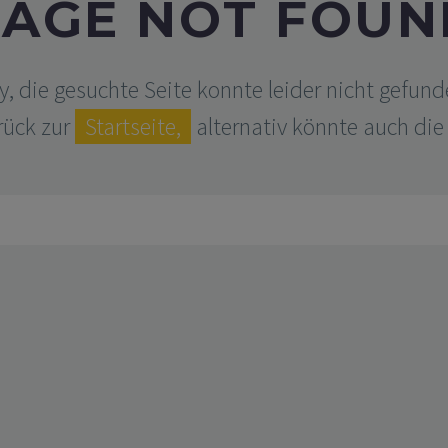
PAGE NOT FOUN
 die gesuchte Seite konnte leider nicht gefun
rück zur
Startseite,
alternativ könnte auch die