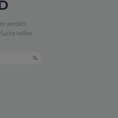
D
den werden!
 Suche helfen.