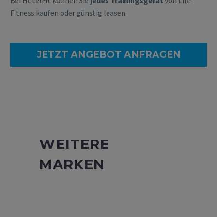
Bei HotelFit können Sie
jedes Trainingsgerät
von Life
Fitness kaufen oder günstig leasen.
JETZT ANGEBOT ANFRAGEN
WEITERE
MARKEN