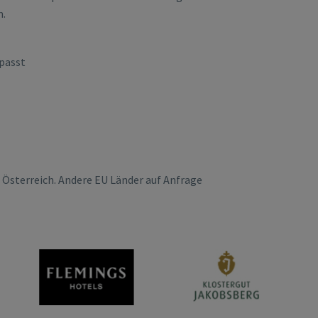
m.
epasst
 Österreich. Andere EU Länder auf Anfrage