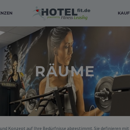
ENZEN
KAUF
RÄUME
nd Konzept auf Ihre Bedürfnisse abgestimmt. Sie definieren mit 