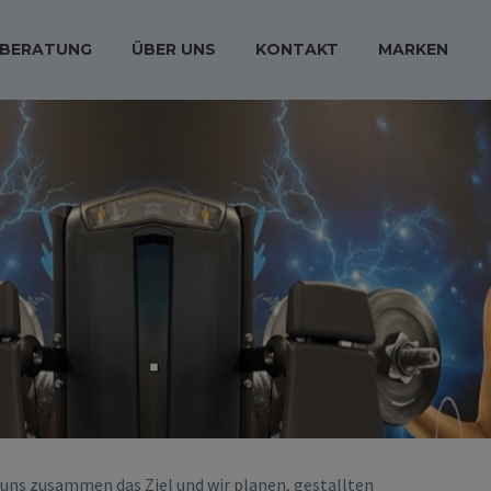
BERATUNG
ÜBER UNS
KONTAKT
MARKEN
uns zusammen das Ziel und wir planen, gestallten