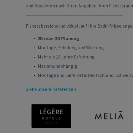
und finazieren nach Ihren Angaben ihren Fitnessrau
_________________________________________
Fitnessbereiche individuell auf Ihre Bedürfnisse ang
2D oder 3D Planung
Montage, Schulung und Wartung
Mehr als 18 Jahre Erfahrung
Markenunabhängig
Montage und Lieferorte: Deutschland, Schweiz,
Siehe unsere Referenzen