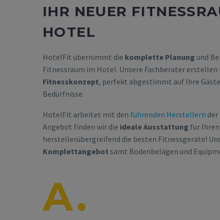
IHR NEUER FITNESSRA
HOTEL
HotelFit übernimmt die
komplette Planung
und Ber
Fitnessraum im Hotel. Unsere Fachberater erstellen 
Fitnesskonzept
, perfekt abgestimmt auf Ihre Gäst
Bedürfnisse.
HotelFit arbeitet mit den
führenden Herstellern
der 
Angebot finden wir die
ideale Ausstattung
für Ihren
herstellerübergreifend die besten Fitnessgeräte! Un
Komplettangebot
samt Bodenbelägen und Equipm
A.