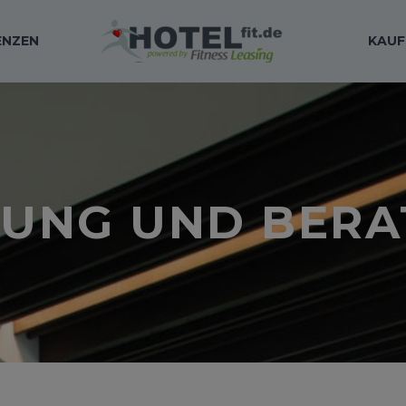
ENZEN
KAUF
UNG UND BER