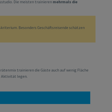
sstudio. Die meisten trainieren
mehrmals die
skriterium. Besonders Geschäftsreisende schätzen
rätenmix trainieren die Gäste auch auf wenig Fläche
 Aktivität legen.