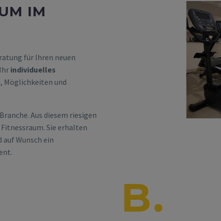
UM IM
atung für Ihren neuen
Ihr
individuelles
e, Möglichkeiten und
Branche. Aus diesem riesigen
 Fitnessraum. Sie erhalten
d auf Wunsch ein
ent.
B.