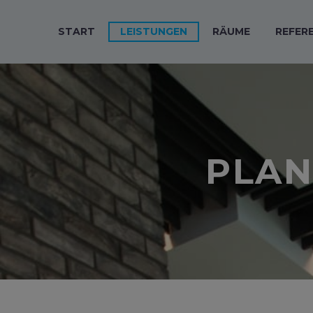
START
LEISTUNGEN
RÄUME
REFER
PLAN