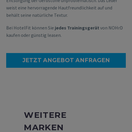
Entsorgung der Gerbstoffe unproblematisch. Das Leder
weist eine hervorragende Hautfreundlichkeit auf und
behält seine natürliche Textur.
Bei HotelFit können Sie
jedes Trainingsgerät
von NOHrD
kaufen oder günstig leasen.
JETZT ANGEBOT ANFRAGEN
WEITERE
MARKEN