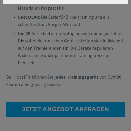
Biomechanik designt und aus hochwertigen
Materialen hergestellt.
CIRCULAR
: Die Serie für Zirkeltraining und ein
schnelles Ganzkörper-Workout.
Die
4E
-Serie bietet ein völlig neues Trainingserlebnis.
Die vollelektronischen Geräte stellen sich individuell
auf den Trainierenden ein. Die Geräte regulieren
Widerstände und optimieren Trainingsreize in
Echtzeit.
Bei HotelFit können Sie
jedes Trainingsgerät
von Gym80
kaufen oder günstig leasen.
JETZT ANGEBOT ANFRAGEN