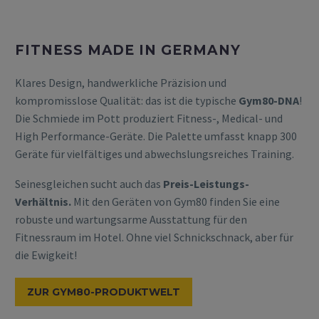
FITNESS MADE IN GERMANY
Klares Design, handwerkliche Präzision und
kompromisslose Qualität: das ist die typische
Gym80-DNA
!
Die Schmiede im Pott produziert Fitness-, Medical- und
High Performance-Geräte. Die Palette umfasst knapp 300
Geräte für vielfältiges und abwechslungsreiches Training.
Seinesgleichen sucht auch das
Preis-Leistungs-
Verhältnis.
Mit den Geräten von Gym80 finden Sie eine
robuste und wartungsarme Ausstattung für den
Fitnessraum im Hotel. Ohne viel Schnickschnack, aber für
die Ewigkeit!
ZUR GYM80-PRODUKTWELT