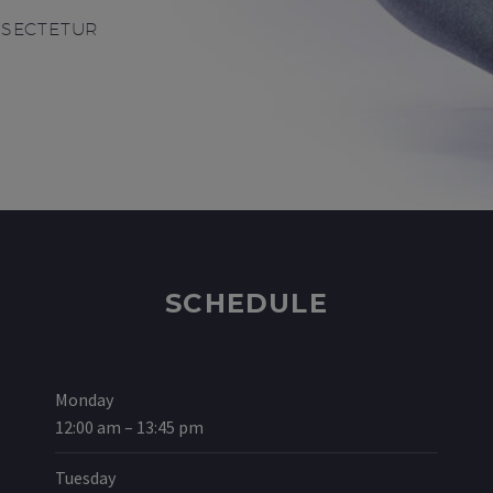
NSECTETUR
SCHEDULE
Monday
12:00 am – 13:45 pm
Tuesday