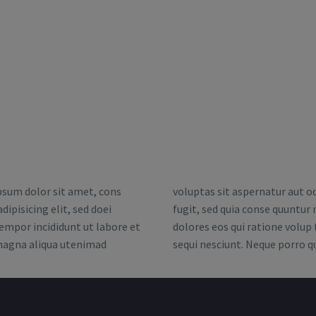
sum dolor sit amet, cons
voluptas sit aspernatur aut od
dipisicing elit, sed doei
fugit, sed quia conse quuntur
mpor incididunt ut labore et
dolores eos qui ratione volup
magna aliqua utenimad
sequi nesciunt. Neque porro 