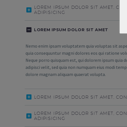
LOREM IPSUM DOLOR SIT AMET, CO
ADIPISICING
LOREM IPSUM DOLOR SIT AMET
Nemo enim ipsam voluptatem quia voluptas sit aspern
quia consequuntur magni dolores eos qui ratione vol
Neque porro quisquam est, qui dolorem ipsum quia do
adipisci velit, sed quia non numquam eius modi tempo
dolore magnam aliquam quaerat volupta.
LOREM IPSUM DOLOR SIT AMET, CO
LOREM IPSUM DOLOR SIT AMET, CO
ADIPISICING