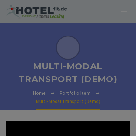
MULTI-MODAL
TRANSPORT (DEMO)
Home
Portfolio Item
Multi-Modal Transport (Demo)