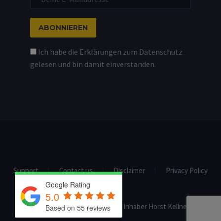
Ich habe die Erklärungen zum Datenschutz
gelesen und bin damit einverstanden.
Support
Contact us
Disclaimer
Privacy Policy
Google Rating
5.0
2020 © Professional Fitness - Inhaber Horst Kellner
Based on 55 reviews