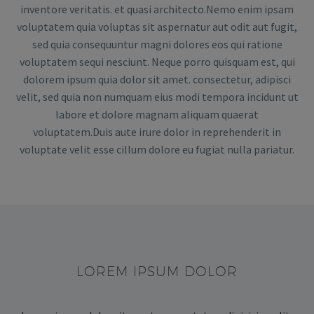
inventore veritatis. et quasi architecto.Nemo enim ipsam
voluptatem quia voluptas sit aspernatur aut odit aut fugit,
sed quia consequuntur magni dolores eos qui ratione
voluptatem sequi nesciunt. Neque porro quisquam est, qui
dolorem ipsum quia dolor sit amet. consectetur, adipisci
velit, sed quia non numquam eius modi tempora incidunt ut
labore et dolore magnam aliquam quaerat
voluptatem.Duis aute irure dolor in reprehenderit in
voluptate velit esse cillum dolore eu fugiat nulla pariatur.
LOREM IPSUM DOLOR