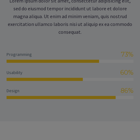
Lorem ipsum dolor sit amet, consectetur adipisicing elit,
sed do eiusmod tempor incididunt ut labore et dolore
magna aliqua. Ut enim ad minim veniam, quis nostrud
exercitation ullamco laboris nisi ut aliquip ex ea commodo
consequat.
73%
Programming
60%
Usability
86%
Design