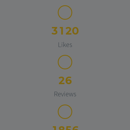
3
1
2
0
Likes
2
6
Reviews
1
8
5
6