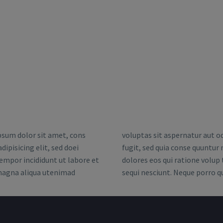
sum dolor sit amet, cons
voluptas sit aspernatur aut od
dipisicing elit, sed doei
fugit, sed quia conse quuntur
mpor incididunt ut labore et
dolores eos qui ratione volup
magna aliqua utenimad
sequi nesciunt. Neque porro 