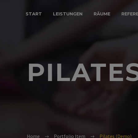
START
LEISTUNGEN
RÄUME
REFER
PILATE
Home
Portfolio Item
Pilates (Demo)