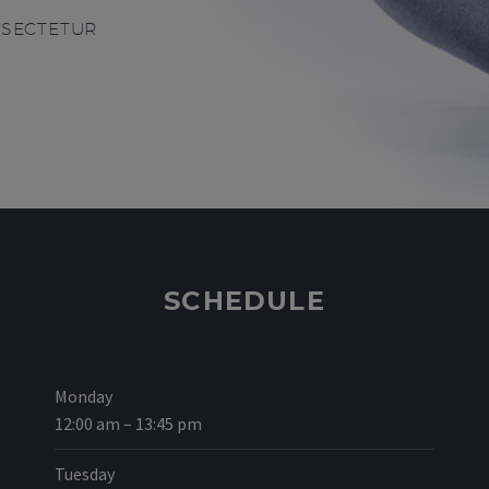
NSECTETUR
SCHEDULE
Monday
12:00 am – 13:45 pm
Tuesday