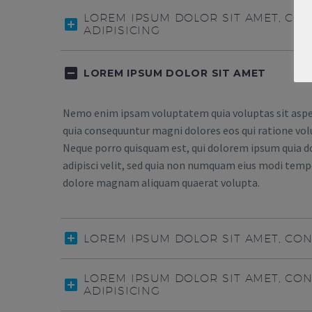
LOREM IPSUM DOLOR SIT AMET, CO
ADIPISICING
LOREM IPSUM DOLOR SIT AMET
Nemo enim ipsam voluptatem quia voluptas sit aspern
quia consequuntur magni dolores eos qui ratione vol
Neque porro quisquam est, qui dolorem ipsum quia do
adipisci velit, sed quia non numquam eius modi tempo
dolore magnam aliquam quaerat volupta.
LOREM IPSUM DOLOR SIT AMET, CO
LOREM IPSUM DOLOR SIT AMET, CO
ADIPISICING